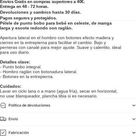
Envíos Gratis en compras superiores a 40€.
Entrega en 48 - 72 horas.
Devoluciones y cambios hasta 30 días.
Pagos seguros y protegidos.
Pélele de punto bobo para bebé en celeste, de manga
larga y escote redondo con raglán.
Apertura lateral en el hombro con botones efecto madera y
cierres en la entrepierna para facilitar el cambio. Bajo y
perneras con canalé para mejor ajuste. Suave y calentito, ideal
para uso diario.
Detalles clave:
- Punto bobo integral.
- Hombro raglán con botonadura lateral.
- Botones en la entrepierna.
Cuidados:
Lavar en ciclo lana o a mano (agua fría), secar en horizontal,
no usar blanqueador, plancha tibia si es necesario.
Política de devoluciones
Envío
Fabricación