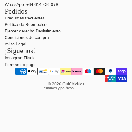
WhatsApp: +34 614 436 979
Pedidos
Preguntas frecuentes
Política de Reembolso
Ejercer derecho Desistimiento
Política de reembolso
Condiciones de compra
Aviso Legal
Política de privacidad
¡Siguenos!
Términos del servicio
Instagram
Tiktok
Política de envío
Formas de pago
Aviso legal
Información de contacto
© 2026
OuiChickids
Términos y políticas