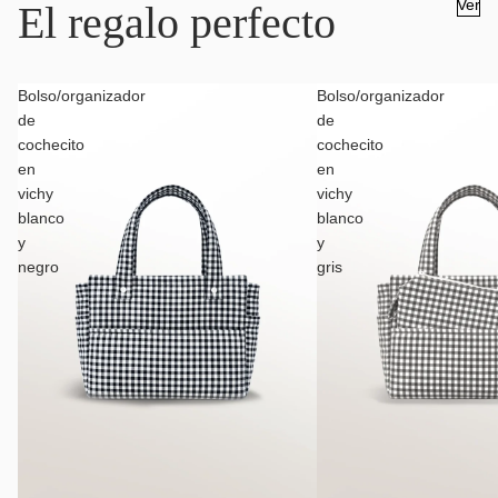
Ver
El regalo perfecto
Bolso/organizador
Bolso/organizador
de
de
cochecito
cochecito
en
en
vichy
vichy
blanco
blanco
y
y
negro
gris