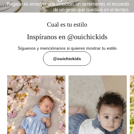
Regalar es envolver una emoción, un sentimiento, el recuerdo
de un gesto que quedará en el tiempo.
Cual es tu estilo
Inspíranos en @ouichickids
Síguenos y menciónanos si quieres mostrar tu estilo
@ouichickids